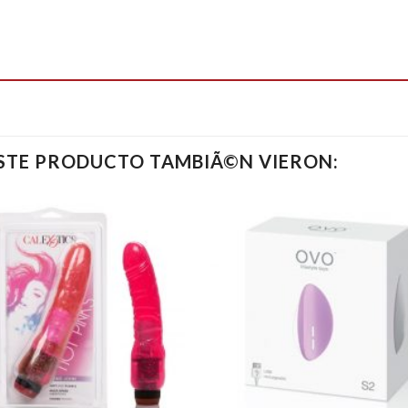
ESTE PRODUCTO TAMBIÃ©N VIERON: