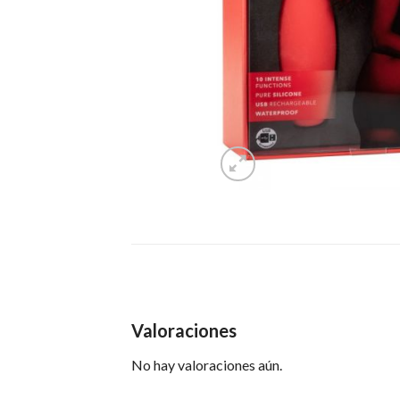
Valoraciones
No hay valoraciones aún.