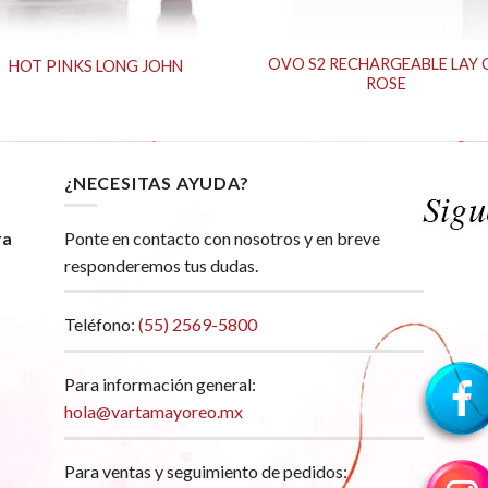
OVO S2 RECHARGEABLE LAY 
HOT PINKS LONG JOHN
ROSE
¿NECESITAS AYUDA?
ra
Ponte en contacto con nosotros y en breve
responderemos tus dudas.
Teléfono:
(55) 2569-5800
Para información general:
hola@vartamayoreo.mx
Para ventas y seguimiento de pedidos: