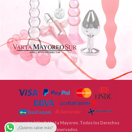
Copyright 2026 ©
Varta Mayoreo. Todos los Derechos
¿Quieres saber más?
Reservados.