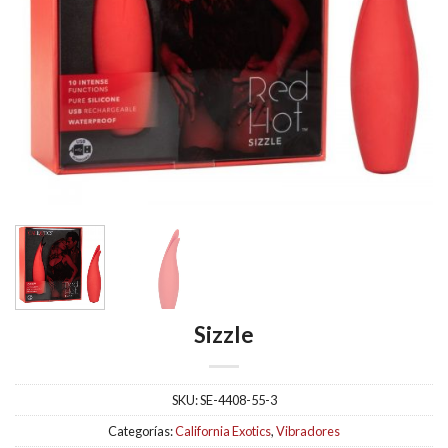
Sizzle
SKU:
SE-4408-55-3
Categorías:
California Exotics
,
Vibradores