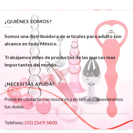
¿QUIÉNES SOMOS?
Somos una distribuidora de artículos para adulto con
alcance en todo México.
Trabajamos miles de productos de las marcas mas
importantes del mundo.
¿NECESITAS AYUDA?
Ponte en contacto con nosotros y en breve responderemos
tus dudas.
Teléfono:
(55) 2569-5800