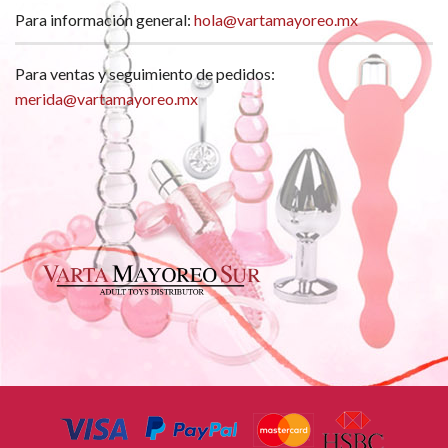
Para información general:
hola@vartamayoreo.mx
Para ventas y seguimiento de pedidos:
merida@vartamayoreo.mx