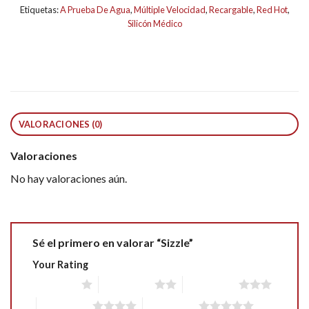
Etiquetas:
A Prueba De Agua
,
Múltiple Velocidad
,
Recargable
,
Red Hot
,
Silicón Médico
VALORACIONES (0)
Valoraciones
No hay valoraciones aún.
Sé el primero en valorar “Sizzle”
Your Rating
1 of 5 stars
2 of 5 stars
3 of 5 stars
4 of 5 stars
5 of 5 stars