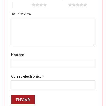
4 of 5 stars
5 of 5 stars
Your Review
Nombre
*
Correo electrónico
*