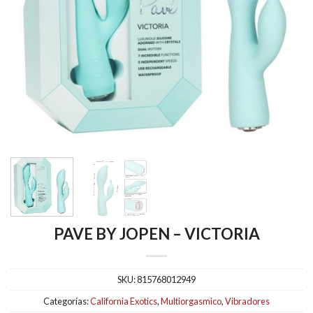
PAVE BY JOPEN – VICTORIA
SKU:
815768012949
Categorías:
California Exotics
,
Multiorgasmico
,
Vibradores