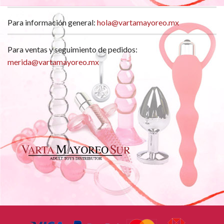
Para información general:
hola@vartamayoreo.mx
Para ventas y seguimiento de pedidos:
merida@vartamayoreo.mx