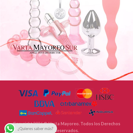
Copyright 2026 ©
Varta Mayoreo. Todos los Derechos
¿Quieres saber más?
Reservados.