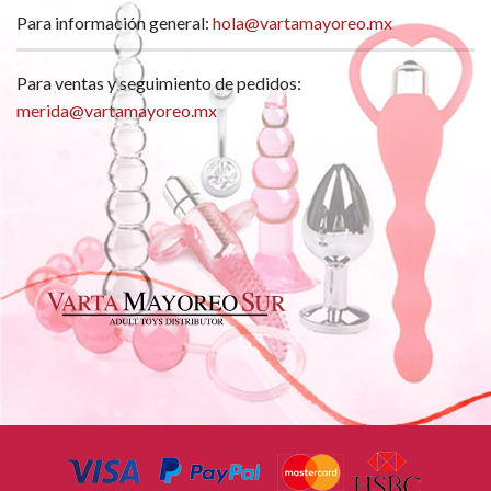
Para información general:
hola@vartamayoreo.mx
Para ventas y seguimiento de pedidos:
merida@vartamayoreo.mx