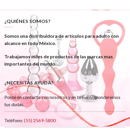
¿QUIÉNES SOMOS?
Somos una distribuidora de artículos para adulto con
alcance en todo México.
Trabajamos miles de productos de las marcas mas
importantes del mundo.
¿NECESITAS AYUDA?
Ponte en contacto con nosotros y en breve responderemos
tus dudas.
Teléfono:
(55) 2569-5800