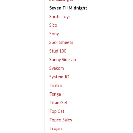
Seven Til Midnight
Shots Toys
Sico
Sony
Sportsheets
Stud 100
Sunny Side Up
Svakom
System JO
Tantra
Tenga
Titan Gel
Top Cat
Topco Sales
Trojan