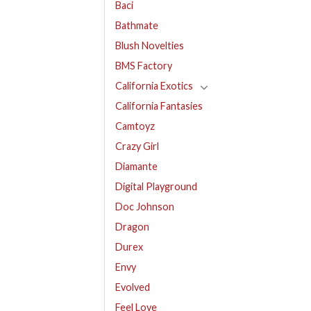
Baci
Bathmate
Blush Novelties
BMS Factory
California Exotics
California Fantasies
Camtoyz
Crazy Girl
Diamante
Digital Playground
Doc Johnson
Dragon
Durex
Envy
Evolved
Feel Love