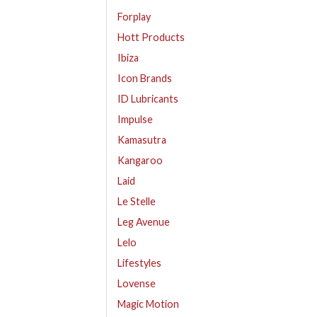
Forplay
Hott Products
Ibiza
Icon Brands
ID Lubricants
Impulse
Kamasutra
Kangaroo
Laid
Le Stelle
Leg Avenue
Lelo
Lifestyles
Lovense
Magic Motion