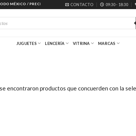
 MÉXICO / PRECIOS ESPECIALES PARA MAYORISTAS
CONTACTO
09:30 - 18:30
JUGUETES
LENCERÍA
VITRINA
MARCAS
se encontraron productos que concuerden con la sele