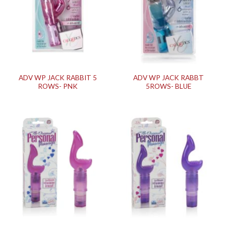
ADV WP JACK RABBIT 5
ADV WP JACK RABBT
ROWS- PNK
5ROWS- BLUE