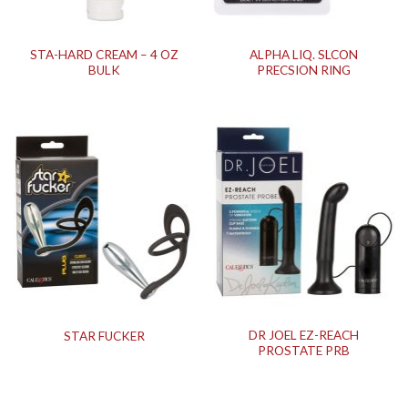
STA-HARD CREAM – 4 OZ
ALPHA LIQ. SLCON
BULK
PRECSION RING
DR JOEL EZ-REACH
STAR FUCKER
PROSTATE PRB