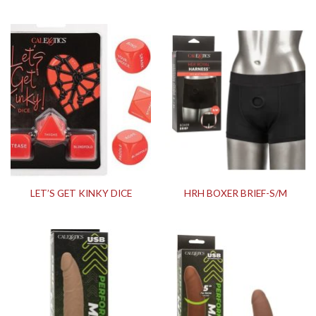
LET’S GET KINKY DICE
HRH BOXER BRIEF-S/M