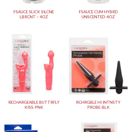
FSAUCE SLICK SILCNE
FSAUCE CUM HYBRD
LBRCNT – 4OZ
UNSCENTED-4OZ
RECHARGEABLE BUTTRFLY
RCHRGBLE HI INTNSTY
KISS-PNK
PROBE-BLK