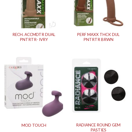
RECH. ACCMDTR DUAL
PERF MAXX THCK DUL
PNTRTR- IVRY
PNTRTR BRWN
RADIANCE ROUND GEM
MOD TOUCH
PASTIES