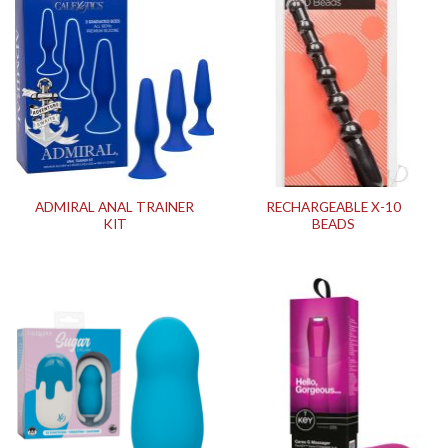
ADMIRAL ANAL TRAINER
RECHARGEABLE X-10
KIT
BEADS