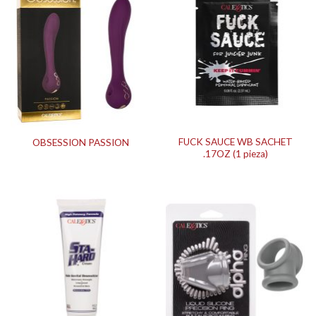
FUCK SAUCE WB SACHET
OBSESSION PASSION
.17OZ (1 pieza)