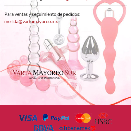
Para ventas y seguimiento de pedidos:
merida@vartamayoreo.mx