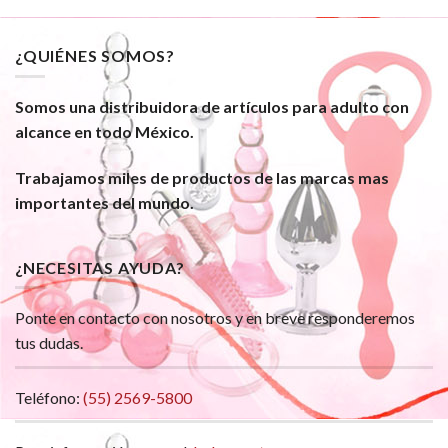
¿QUIÉNES SOMOS?
Somos una distribuidora de artículos para adulto con
alcance en todo México.
Trabajamos miles de productos de las marcas mas
importantes del mundo.
¿NECESITAS AYUDA?
Ponte en contacto con nosotros y en breve responderemos
tus dudas.
Teléfono:
(55) 2569-5800