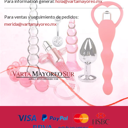
Para información general:
hola@vartamayoreo.mx
Para ventas y seguimiento de pedidos:
merida@vartamayoreo.mx