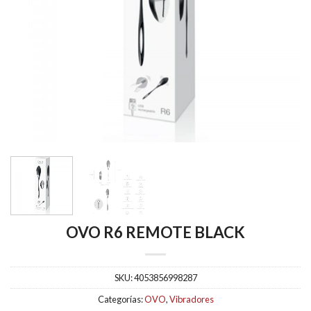
OVO R6 REMOTE BLACK
SKU:
4053856998287
Categorías:
OVO
,
Vibradores