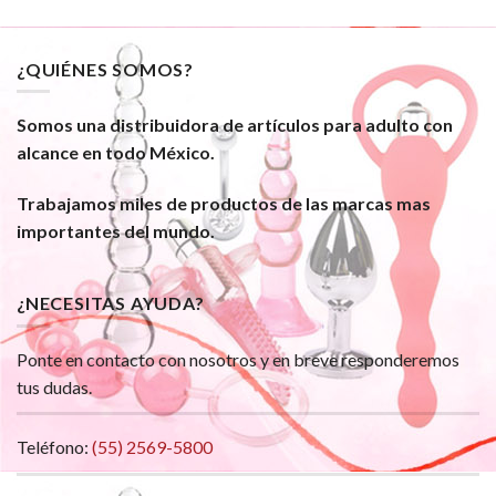
¿QUIÉNES SOMOS?
Somos una distribuidora de artículos para adulto con
alcance en todo México.
Trabajamos miles de productos de las marcas mas
importantes del mundo.
¿NECESITAS AYUDA?
Ponte en contacto con nosotros y en breve responderemos
tus dudas.
Teléfono:
(55) 2569-5800