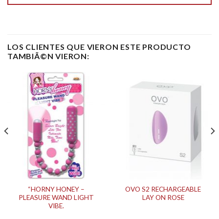
LOS CLIENTES QUE VIERON ESTE PRODUCTO
TAMBIÃ©N VIERON:
“HORNY HONEY –
OVO S2 RECHARGEABLE
PLEASURE WAND LIGHT
LAY ON ROSE
VIBE.