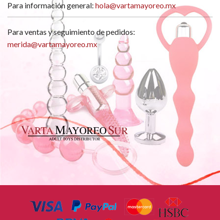
Para información general:
hola@vartamayoreo.mx
Para ventas y seguimiento de pedidos:
merida@vartamayoreo.mx