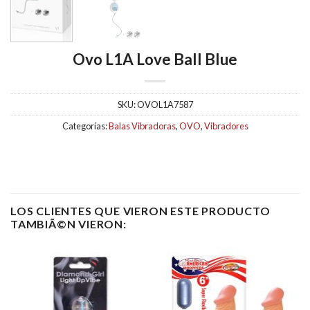
Ovo L1A Love Ball Blue
SKU:
OVOL1A7587
Categorías:
Balas Vibradoras
,
OVO
,
Vibradores
LOS CLIENTES QUE VIERON ESTE PRODUCTO
TAMBIÃ©N VIERON: