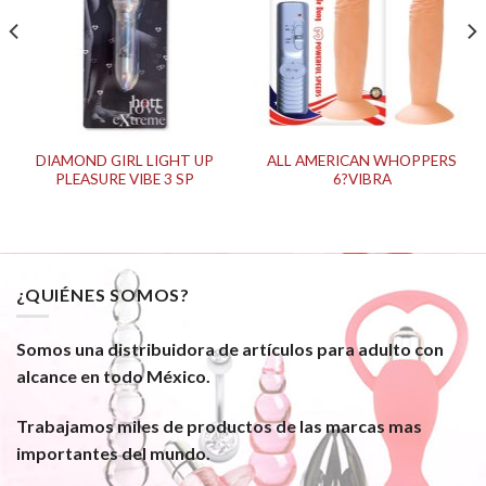
DIAMOND GIRL LIGHT UP
ALL AMERICAN WHOPPERS
PLEASURE VIBE 3 SP
6?VIBRA
¿QUIÉNES SOMOS?
Somos una distribuidora de artículos para adulto con
alcance en todo México.
Trabajamos miles de productos de las marcas mas
importantes del mundo.