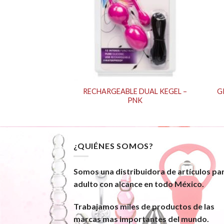
RECHARGEABLE DUAL KEGEL –
G
 BALL STARTER
PNK
¿QUIÉNES SOMOS?
Somos una distribuidora de artículos pa
adulto con alcance en todo México.
Trabajamos miles de productos de las
marcas mas importantes del mundo.