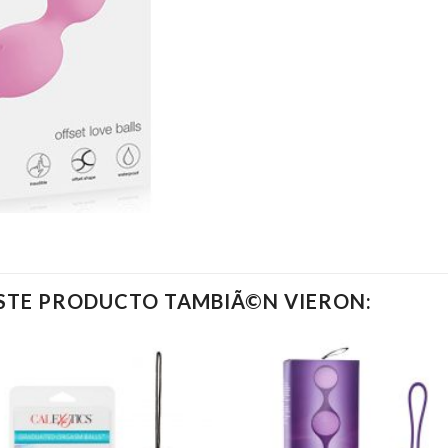
ESTE PRODUCTO TAMBIÃ©N VIERON: