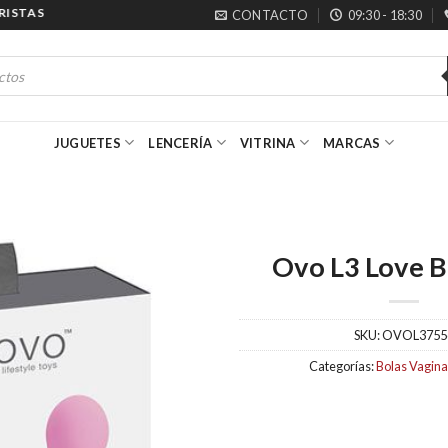
STAS
CONTACTO
09:30 - 18:30
JUGUETES
LENCERÍA
VITRINA
MARCAS
Ovo L3 Love Ba
SKU:
OVOL3755
Categorías:
Bolas Vagina