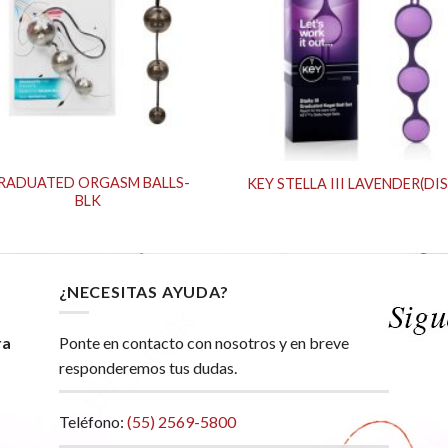
RADUATED ORGASM BALLS-
KEY STELLA III LAVENDER(DIS
BLK
¿NECESITAS AYUDA?
ra
Ponte en contacto con nosotros y en breve
responderemos tus dudas.
Teléfono:
(55) 2569-5800