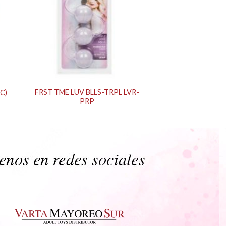
FRST TME LUV BLLS-TRPL LVR-
C)
PRP