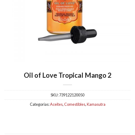
Oil of Love Tropical Mango 2
SKU:
739122120050
Categorías:
Aceites
,
Comestibles
,
Kamasutra