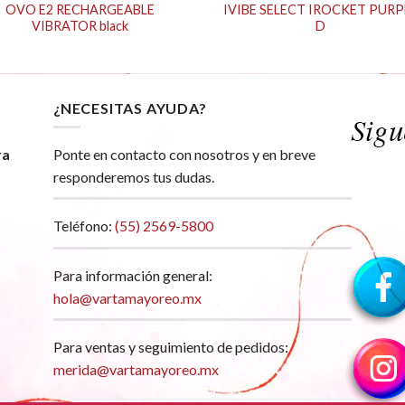
OVO E2 RECHARGEABLE
IVIBE SELECT IROCKET PURP
VIBRATOR black
D
¿NECESITAS AYUDA?
ra
Ponte en contacto con nosotros y en breve
responderemos tus dudas.
Teléfono:
(55) 2569-5800
Para información general:
hola@vartamayoreo.mx
Para ventas y seguimiento de pedidos:
merida@vartamayoreo.mx