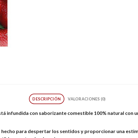
DESCRIPCIÓN
VALORACIONES (0)
tá infundida con saborizante comestible 100% natural con un
á hecho para despertar los sentidos y proporcionar una esti