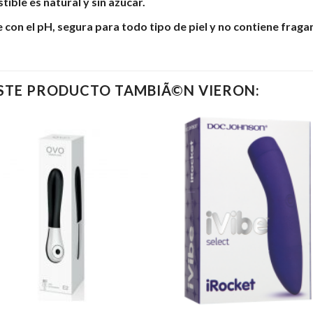
ible es natural y sin azúcar.
con el pH, segura para todo tipo de piel y no contiene fraganc
ESTE PRODUCTO TAMBIÃ©N VIERON: