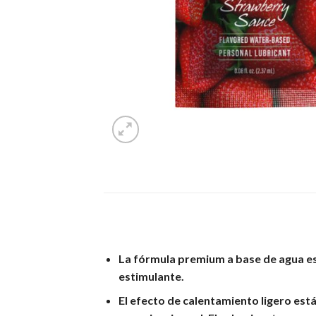
La fórmula premium a base de agua es
estimulante.
El efecto de calentamiento ligero est