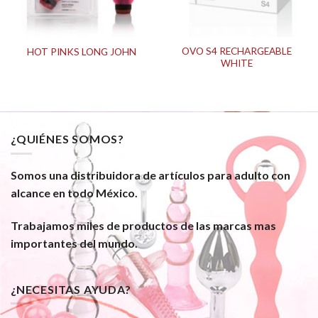
OVO S4 RECHARGEABLE
HOT PINKS LONG JOHN
WHITE
¿QUIÉNES SOMOS?
Somos una distribuidora de artículos para adulto con
alcance en todo México.
Trabajamos miles de productos de las marcas mas
importantes del mundo.
¿NECESITAS AYUDA?