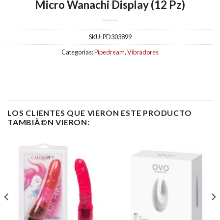
Micro Wanachi Display (12 Pz)
SKU:
PD303899
Categorías:
Pipedream
,
Vibradores
LOS CLIENTES QUE VIERON ESTE PRODUCTO
TAMBIÃ©N VIERON: