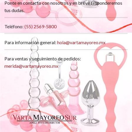
Ponte en contacto con nosotros y en breve responderemos
tus dudas.
Teléfono:
(55) 2569-5800
Para información general:
hola@vartamayoreo.mx
Para ventas y seguimiento de pedidos:
merida@vartamayoreo.mx