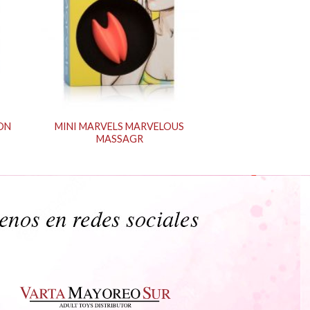
ON
MINI MARVELS MARVELOUS
MASSAGR