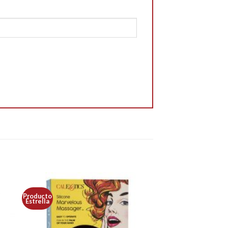
Producto
Estrella