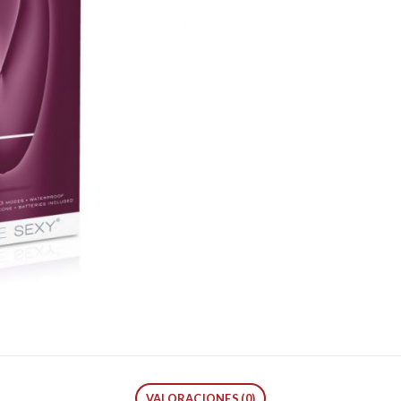
VALORACIONES (0)