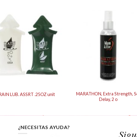
MARATHON, Extra Strength, S
RAIN LUB. ASSRT .25OZ unit
Delay, 2 o
¿NECESITAS AYUDA?