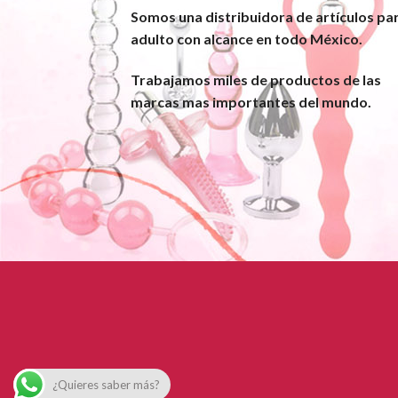
Somos una distribuidora de artículos pa
adulto con alcance en todo México.
Trabajamos miles de productos de las
marcas mas importantes del mundo.
¿Quieres saber más?