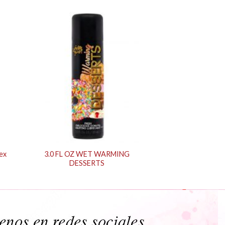
ex
3.0 FL OZ WET WARMING
DESSERTS