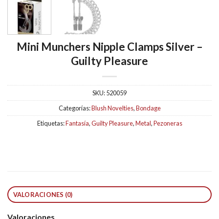
Mini Munchers Nipple Clamps Silver –
Guilty Pleasure
SKU:
520059
Categorías:
Blush Novelties
,
Bondage
Etiquetas:
Fantasía
,
Guilty Pleasure
,
Metal
,
Pezoneras
VALORACIONES (0)
Valoraciones