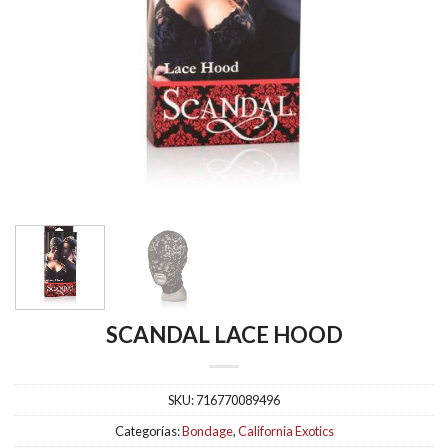
SCANDAL LACE HOOD
SKU:
716770089496
Categorías:
Bondage
,
California Exotics