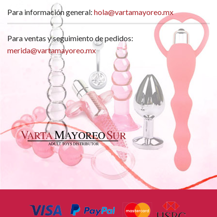
Para información general:
hola@vartamayoreo.mx
Para ventas y seguimiento de pedidos:
merida@vartamayoreo.mx