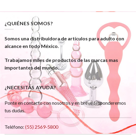
¿QUIÉNES SOMOS?
Somos una distribuidora de artículos para adulto con
alcance en todo México.
Trabajamos miles de productos de las marcas mas
importantes del mundo.
¿NECESITAS AYUDA?
Ponte en contacto con nosotros y en breve responderemos
tus dudas.
Teléfono:
(55) 2569-5800