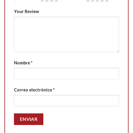
4 of 5 stars
5 of 5 stars
Your Review
Nombre
*
Correo electrónico
*