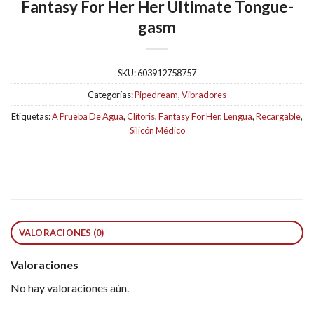
Fantasy For Her Her Ultimate Tongue-
gasm
SKU:
603912758757
Categorías:
Pipedream
,
Vibradores
Etiquetas:
A Prueba De Agua
,
Clítoris
,
Fantasy For Her
,
Lengua
,
Recargable
,
Silicón Médico
VALORACIONES (0)
Valoraciones
No hay valoraciones aún.