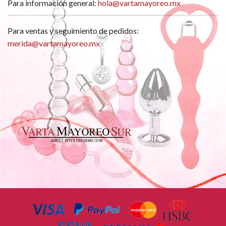
Para información general:
hola@vartamayoreo.mx
Para ventas y seguimiento de pedidos:
merida@vartamayoreo.mx