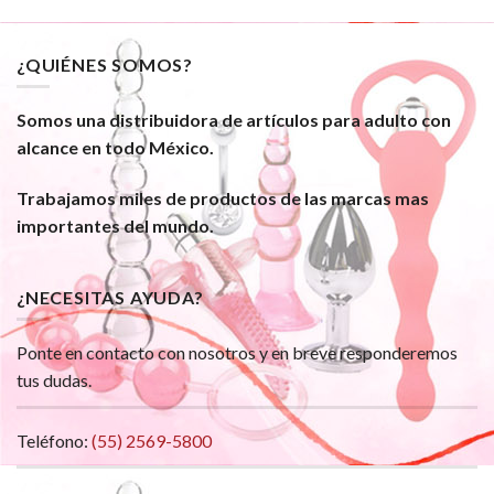
¿QUIÉNES SOMOS?
Somos una distribuidora de artículos para adulto con
alcance en todo México.
Trabajamos miles de productos de las marcas mas
importantes del mundo.
¿NECESITAS AYUDA?
Ponte en contacto con nosotros y en breve responderemos
tus dudas.
Teléfono:
(55) 2569-5800