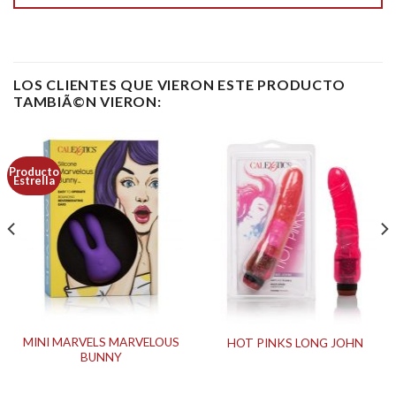
LOS CLIENTES QUE VIERON ESTE PRODUCTO
TAMBIÃ©N VIERON:
Producto
Estrella
MINI MARVELS MARVELOUS
HOT PINKS LONG JOHN
BUNNY