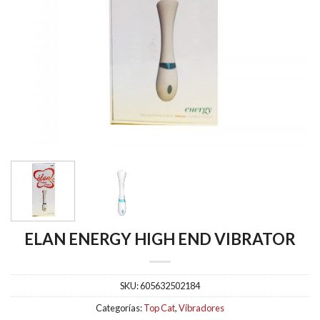
ELAN ENERGY HIGH END VIBRATOR
SKU:
605632502184
Categorías:
Top Cat
,
Vibradores