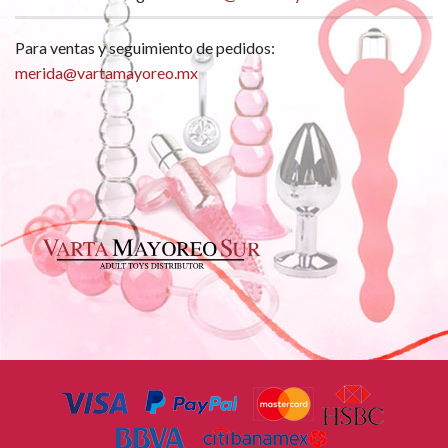
Para ventas y seguimiento de pedidos:
merida@vartamayoreo.mx