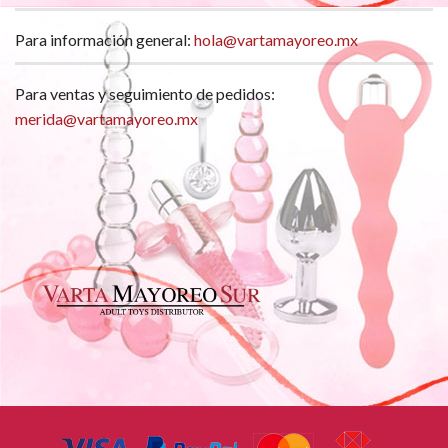
Para información general:
hola@vartamayoreo.mx
Para ventas y seguimiento de pedidos:
merida@vartamayoreo.mx