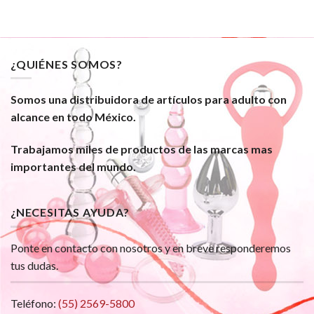
¿QUIÉNES SOMOS?
Somos una distribuidora de artículos para adulto con
alcance en todo México.
Trabajamos miles de productos de las marcas mas
importantes del mundo.
¿NECESITAS AYUDA?
Ponte en contacto con nosotros y en breve responderemos
tus dudas.
Teléfono:
(55) 2569-5800