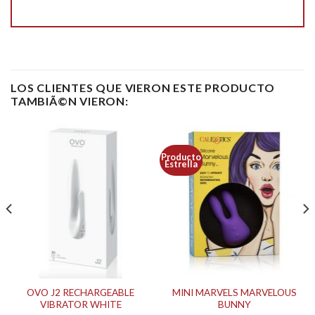
LOS CLIENTES QUE VIERON ESTE PRODUCTO
TAMBIÃ©N VIERON:
Producto
Estrella
OVO J2 RECHARGEABLE
MINI MARVELS MARVELOUS
VIBRATOR WHITE
BUNNY