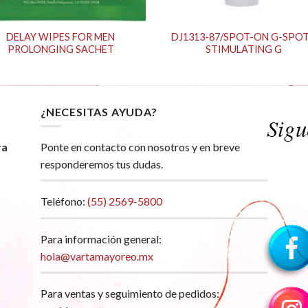
DELAY WIPES FOR MEN
DJ1313-87/SPOT-ON G-SPOT
PROLONGING SACHET
STIMULATING G
¿NECESITAS AYUDA?
ra
Ponte en contacto con nosotros y en breve
responderemos tus dudas.
Teléfono:
(55) 2569-5800
Para información general:
hola@vartamayoreo.mx
Para ventas y seguimiento de pedidos: