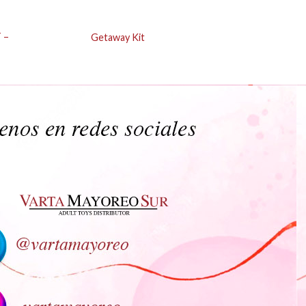
 –
Getaway Kit