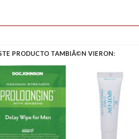
ESTE PRODUCTO TAMBIÃ©N VIERON: