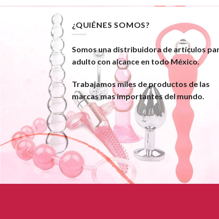
¿QUIÉNES SOMOS?
Somos una distribuidora de artículos pa
adulto con alcance en todo México.
Trabajamos miles de productos de las
marcas mas importantes del mundo.