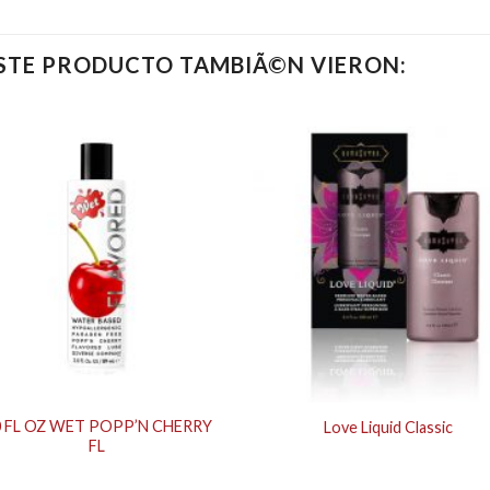
ESTE PRODUCTO TAMBIÃ©N VIERON:
0 FL OZ WET POPP’N CHERRY
Love Liquid Classic
FL