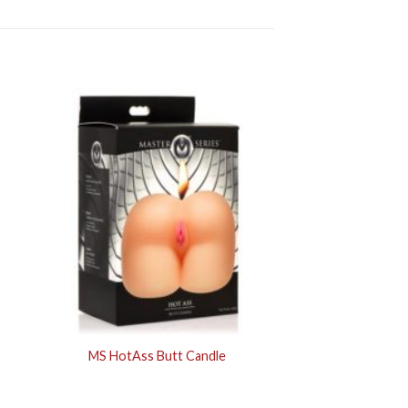
MS HotAss Butt Candle