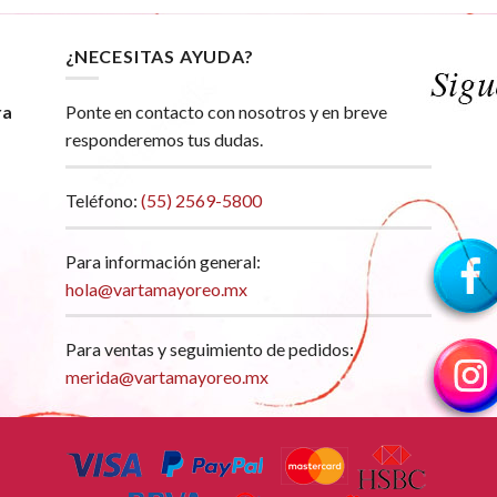
¿NECESITAS AYUDA?
ra
Ponte en contacto con nosotros y en breve
responderemos tus dudas.
Teléfono:
(55) 2569-5800
Para información general:
hola@vartamayoreo.mx
Para ventas y seguimiento de pedidos:
merida@vartamayoreo.mx