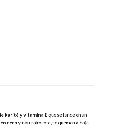
e karité y vitamina E
que se funde en un
nen cera
y, naturalmente, se queman a baja