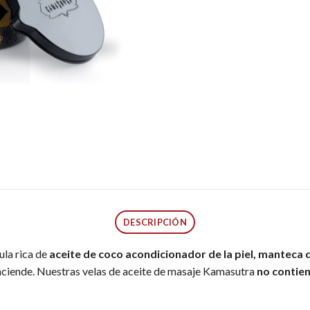
DESCRIPCIÓN
ula rica de
aceite de coco acondicionador de la piel, manteca d
enciende. Nuestras velas de aceite de masaje Kamasutra
no contie