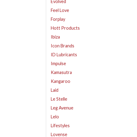
Evolved
Feel Love
Forplay
Hott Products
Ibiza
Icon Brands
ID Lubricants
Impulse
Kamasutra
Kangaroo
Laid
Le Stelle
Leg Avenue
Lelo
Lifestyles
Lovense