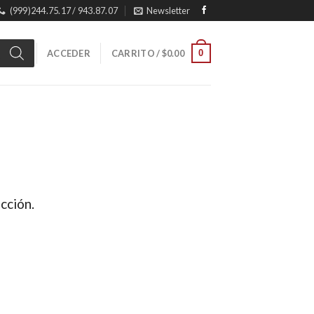
(999)244.75.17 / 943.87.07
Newsletter
0
ACCEDER
CARRITO /
$
0.00
cción.