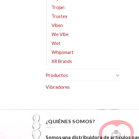
Trojan
Trustex
Viben
We Vibe
Wet
Whipsmart
XR Brands
Productos
Vibradores
¿QUIÉNES SOMOS?
Somos una distribuidora de artículos pa