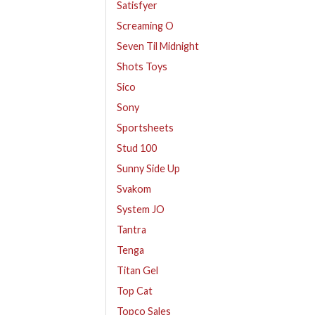
Satisfyer
Screaming O
Seven Til Midnight
Shots Toys
Sico
Sony
Sportsheets
Stud 100
Sunny Side Up
Svakom
System JO
Tantra
Tenga
Titan Gel
Top Cat
Topco Sales