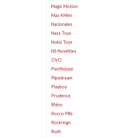
Magic Motion
Max 4 Men
Nacionales
Nass Toys
Nobü Toys
NS Novelties
OVO
Penthouse
Pipedream
Playboy
Prudence
Rhino
Rocco Pills
Rockrings
Rush