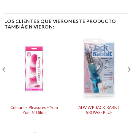
LOS CLIENTES QUE VIERON ESTE PRODUCTO
TAMBIÃ©N VIERON:
Colours – Pleasures – Yum
ADV WP JACK RABBT
Yum 6″ Dildo
5ROWS- BLUE