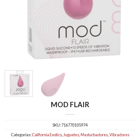
MOD FLAIR
SKU:
716770105974
Categorías:
California Exotics
,
Juguetes
,
Masturbadores
,
Vibradores