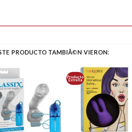
ESTE PRODUCTO TAMBIÃ©N VIERON:
Producto
Estrella