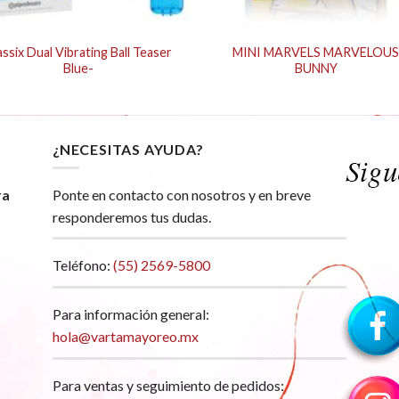
assix Dual Vibrating Ball Teaser
MINI MARVELS MARVELOU
Blue-
BUNNY
¿NECESITAS AYUDA?
ra
Ponte en contacto con nosotros y en breve
responderemos tus dudas.
Teléfono:
(55) 2569-5800
Para información general:
hola@vartamayoreo.mx
Para ventas y seguimiento de pedidos: