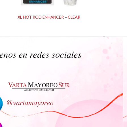
S
XL HOT ROD ENHANCER – CLEAR