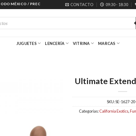
 MÉXICO / PRECIOS ESPECIALES PARA MAYORISTAS
CONTACTO
09:30 - 18:30
JUGUETES
LENCERÍA
VITRINA
MARCAS
Ultimate Exten
SKU:
SE-1627-20
Categorías:
California Exotics
,
Fun