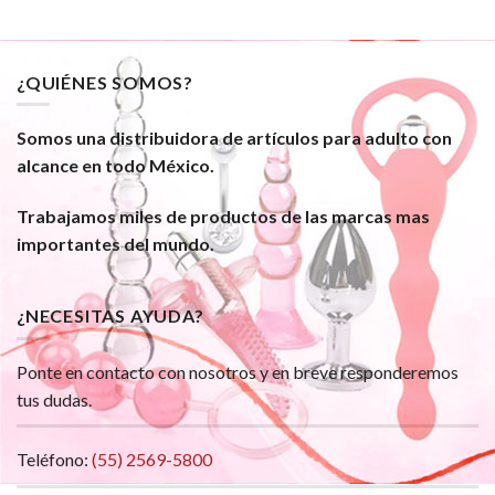
¿QUIÉNES SOMOS?
Somos una distribuidora de artículos para adulto con
alcance en todo México.
Trabajamos miles de productos de las marcas mas
importantes del mundo.
¿NECESITAS AYUDA?
Ponte en contacto con nosotros y en breve responderemos
tus dudas.
Teléfono:
(55) 2569-5800