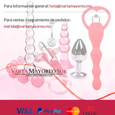
Para información general:
hola@vartamayoreo.mx
Para ventas y seguimiento de pedidos:
merida@vartamayoreo.mx