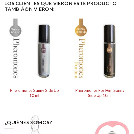
LOS CLIENTES QUE VIERON ESTE PRODUCTO
TAMBIÃ©N VIERON:
Pheromones Sunny Side Up
Pheromones For Him Sunny
10 ml
Side Up 10ml
¿QUIÉNES SOMOS?