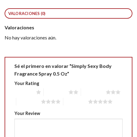
VALORACIONES (0)
Valoraciones
No hay valoraciones aún.
Sé el primero en valorar “Simply Sexy Body
Fragrance Spray 0.5 Oz”
Your Rating
1 of 5 stars
2 of 5 stars
3 of 5 stars
4 of 5 stars
5 of 5 stars
Your Review