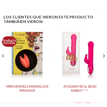
LOS CLIENTES QUE VIERON ESTE PRODUCTO
TAMBIÃ©N VIERON:
Producto
Estrella
MINI MARVELS MARVELOUS
JR SIGNATRE SL BEAD
MASSAGR
RABBIT^^^