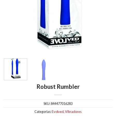
Robust Rumbler
SKU:
844477016283
Categorías:
Evolved
,
Vibradores