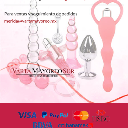
Para ventas y seguimiento de pedidos:
merida@vartamayoreo.mx