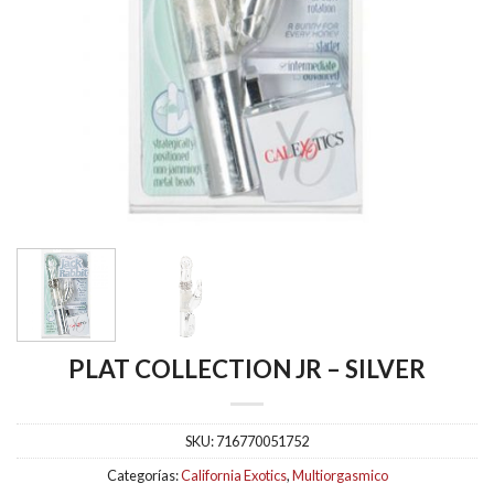
PLAT COLLECTION JR – SILVER
SKU:
716770051752
Categorías:
California Exotics
,
Multiorgasmico