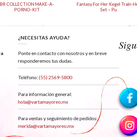
BR COLLECTION MAKE-A-
Fantasy For Her Kegel Train-H
PORNO-KIT
Set – Pu
¿NECESITAS AYUDA?
ra
Ponte en contacto con nosotros y en breve
responderemos tus dudas.
Teléfono:
(55) 2569-5800
Para información general:
hola@vartamayoreo.mx
Para ventas y seguimiento de pedidos:
merida@vartamayoreo.mx