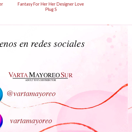
er
Fantasy For Her Her Designer Love
Plug S