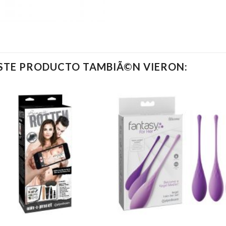
ESTE PRODUCTO TAMBIÃ©N VIERON: