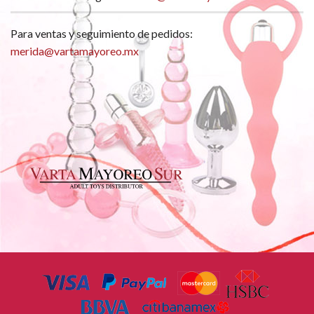
Para ventas y seguimiento de pedidos:
merida@vartamayoreo.mx