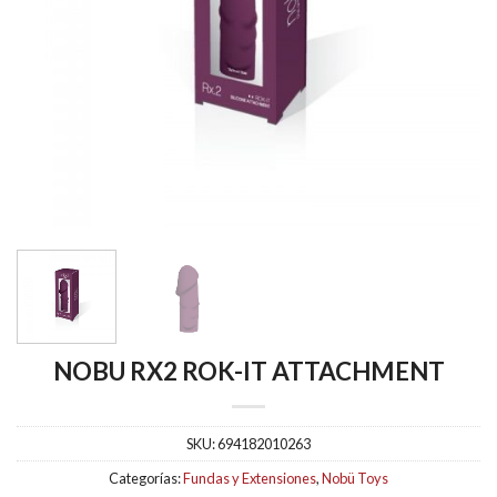
NOBU RX2 ROK-IT ATTACHMENT
SKU:
694182010263
Categorías:
Fundas y Extensiones
,
Nobü Toys