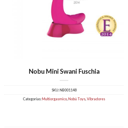
Nobu Mini Swani Fuschia
SKU:
NB001148
Categorías:
Multiorgasmico
,
Nobü Toys
,
Vibradores