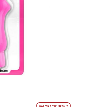
VALORACIONES (0)