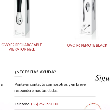
OVO E2 RECHARGEABLE
OVO R6 REMOTE BLACK
VIBRATOR black
¿NECESITAS AYUDA?
ra
Ponte en contacto con nosotros y en breve
responderemos tus dudas.
Teléfono:
(55) 2569-5800