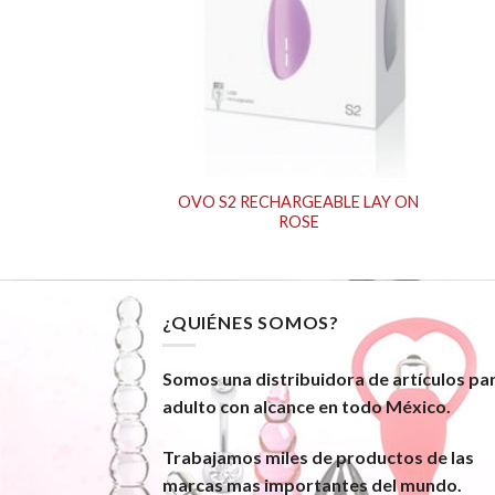
OVO S2 RECHARGEABLE LAY ON
LY VENUS PENIS
ROSE
¿QUIÉNES SOMOS?
Somos una distribuidora de artículos pa
adulto con alcance en todo México.
Trabajamos miles de productos de las
marcas mas importantes del mundo.