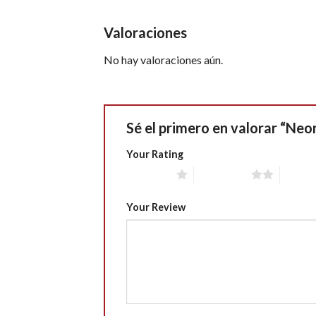
Valoraciones
No hay valoraciones aún.
Sé el primero en valorar “Ne
Your Rating
1 of 5 stars
2 of 5 stars
3 of 5 
Your Review