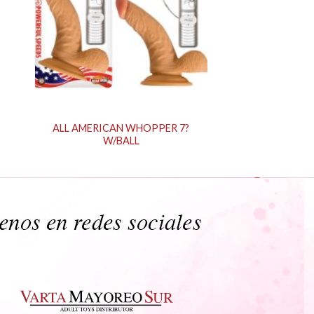
ALL AMERICAN WHOPPER 7?
W/BALL