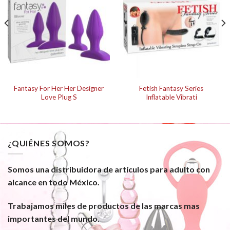
Fantasy For Her Her Designer
Fetish Fantasy Series
Love Plug S
Inflatable Vibrati
¿QUIÉNES SOMOS?
Somos una distribuidora de artículos para adulto con
alcance en todo México.
Trabajamos miles de productos de las marcas mas
importantes del mundo.