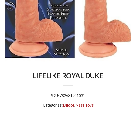
LIFELIKE ROYAL DUKE
SKU:
782631201031
Categorías:
Dildos
,
Nass Toys