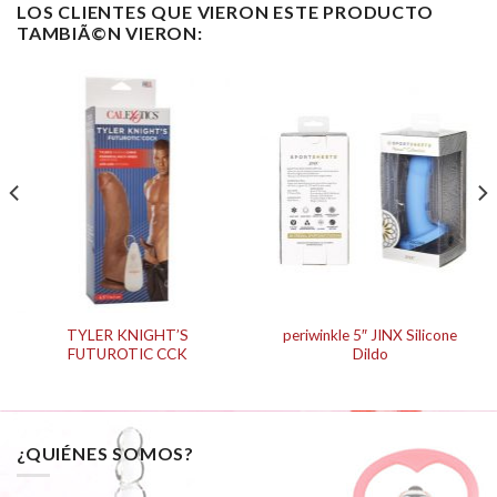
LOS CLIENTES QUE VIERON ESTE PRODUCTO
TAMBIÃ©N VIERON:
TYLER KNIGHT’S
periwinkle 5″ JINX Silicone
FUTUROTIC CCK
Dildo
¿QUIÉNES SOMOS?