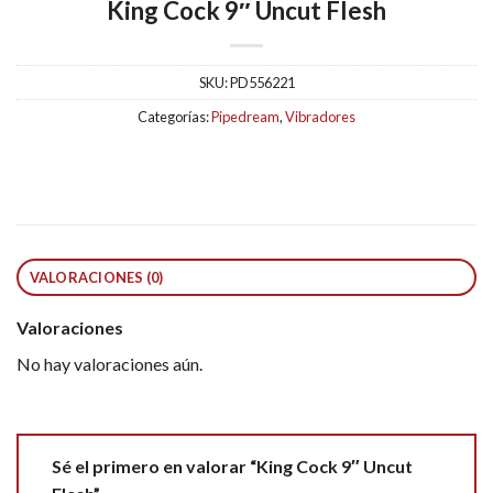
King Cock 9″ Uncut Flesh
SKU:
PD556221
Categorías:
Pipedream
,
Vibradores
VALORACIONES (0)
Valoraciones
No hay valoraciones aún.
Sé el primero en valorar “King Cock 9″ Uncut