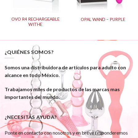
OVO R4 RECHARGEABLE
OPAL WAND – PURPLE
WITHE
¿QUIÉNES SOMOS?
Somos una distribuidora de artículos para adulto con
alcance en todo México.
Trabajamos miles de productos de las marcas mas
importantes del mundo.
¿NECESITAS AYUDA?
Ponte en contacto con nosotros y en breve responderemos