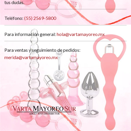
tus dudas.
Teléfono:
(55) 2569-5800
Para información general:
hola@vartamayoreo.mx
Para ventas y seguimiento de pedidos:
merida@vartamayoreo.mx