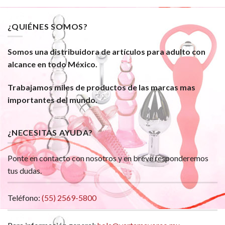
¿QUIÉNES SOMOS?
Somos una distribuidora de artículos para adulto con
alcance en todo México.
Trabajamos miles de productos de las marcas mas
importantes del mundo.
¿NECESITAS AYUDA?
Ponte en contacto con nosotros y en breve responderemos
tus dudas.
Teléfono:
(55) 2569-5800