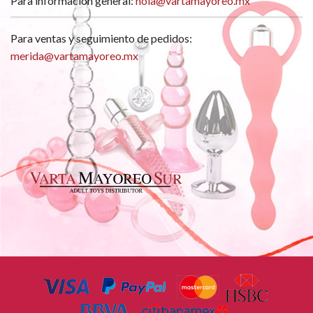
Para información general:
hola@vartamayoreo.mx
Para ventas y seguimiento de pedidos:
merida@vartamayoreo.mx