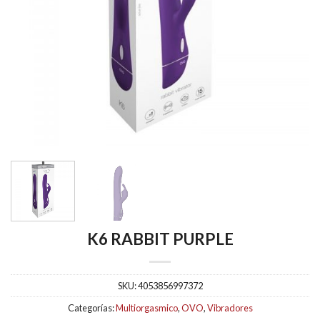
K6 RABBIT PURPLE
SKU:
4053856997372
Categorías:
Multiorgasmico
,
OVO
,
Vibradores