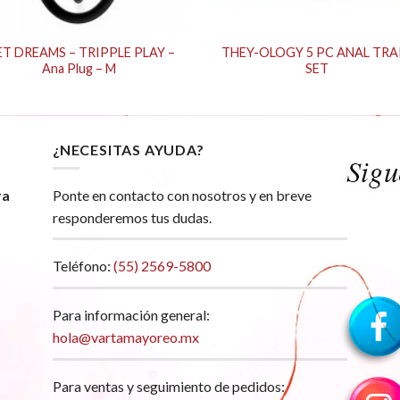
T DREAMS – TRIPPLE PLAY –
THEY-OLOGY 5 PC ANAL TRA
Ana Plug – M
SET
¿NECESITAS AYUDA?
ra
Ponte en contacto con nosotros y en breve
responderemos tus dudas.
Teléfono:
(55) 2569-5800
Para información general:
hola@vartamayoreo.mx
Para ventas y seguimiento de pedidos: