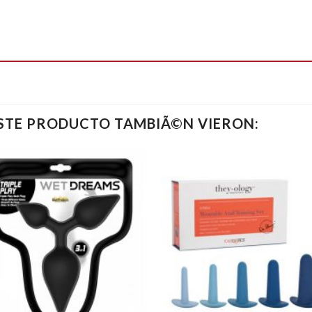
ESTE PRODUCTO TAMBIÃ©N VIERON: