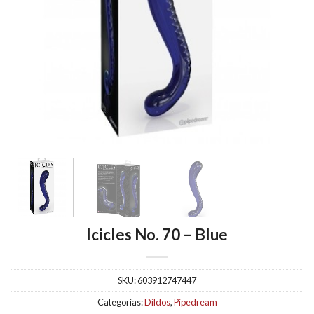
Icicles No. 70 – Blue
SKU:
603912747447
Categorías:
Dildos
,
Pipedream