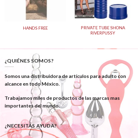
PRIVATE TUBE SHONA
HANDS FREE
RIVERPUSSY
¿QUIÉNES SOMOS?
Somos una distribuidora de artículos para adulto con
alcance en todo México.
Trabajamos miles de productos de las marcas mas
importantes del mundo.
¿NECESITAS AYUDA?