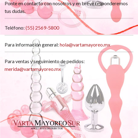
Ponte en contacto con nosotros y en breve responderemos
tus dudas.
Teléfono:
(55) 2569-5800
Para información general:
hola@vartamayoreo.mx
Para ventas y seguimiento de pedidos:
merida@vartamayoreo.mx