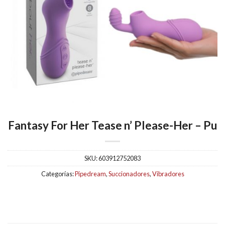
Fantasy For Her Tease n’ Please-Her – Pu
SKU:
603912752083
Categorías:
Pipedream
,
Succionadores
,
Vibradores