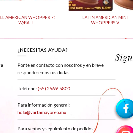
LL AMERICAN WHOPPER 7?
LATIN AMERICAN MINI
W/BALL
WHOPPERS V
¿NECESITAS AYUDA?
ra
Ponte en contacto con nosotros y en breve
responderemos tus dudas.
Teléfono:
(55) 2569-5800
Para información general:
hola@vartamayoreo.mx
Para ventas y seguimiento de pedidos: