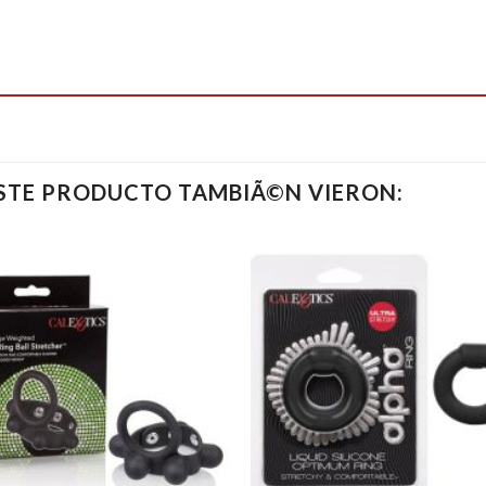
ESTE PRODUCTO TAMBIÃ©N VIERON: