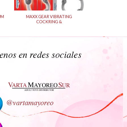
UM
MAXX GEAR VIBRATING
COCKRING &