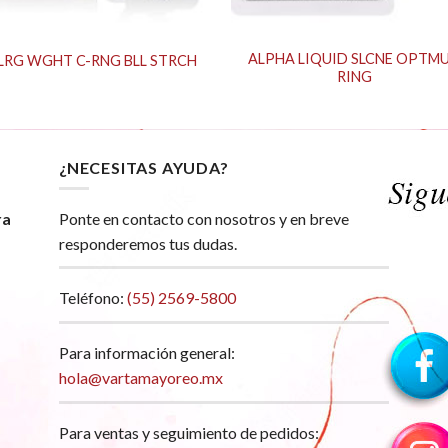
ALPHA LIQUID SLCNE OPTM
 LRG WGHT C-RNG BLL STRCH
RING
¿NECESITAS AYUDA?
ra
Ponte en contacto con nosotros y en breve
responderemos tus dudas.
Teléfono:
(55) 2569-5800
Para información general:
hola@vartamayoreo.mx
Para ventas y seguimiento de pedidos: