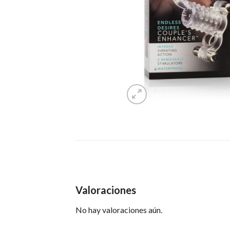
Valoraciones
No hay valoraciones aún.