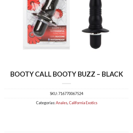
BOOTY CALL BOOTY BUZZ – BLACK
SKU:
716770067524
Categorías:
Anales
,
California Exotics