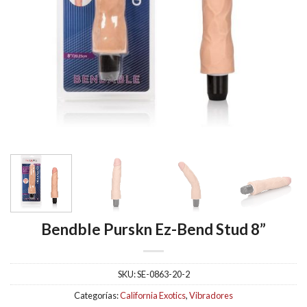
Bendble Purskn Ez-Bend Stud 8”
SKU:
SE-0863-20-2
Categorías:
California Exotics
,
Vibradores