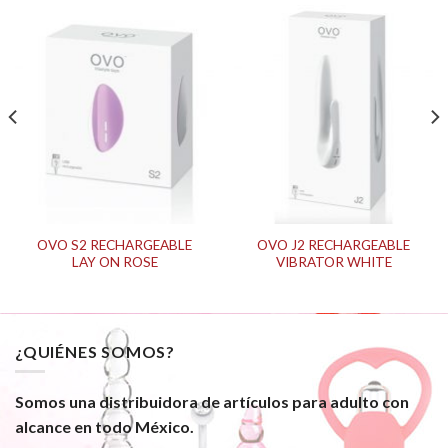
OVO S2 RECHARGEABLE
OVO J2 RECHARGEABLE
LAY ON ROSE
VIBRATOR WHITE
¿QUIÉNES SOMOS?
Somos una distribuidora de artículos para adulto con
alcance en todo México.