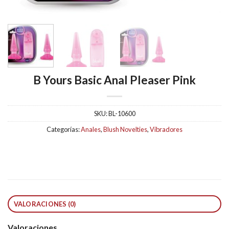
B Yours Basic Anal Pleaser Pink
SKU:
BL-10600
Categorías:
Anales
,
Blush Novelties
,
Vibradores
VALORACIONES (0)
Valoraciones